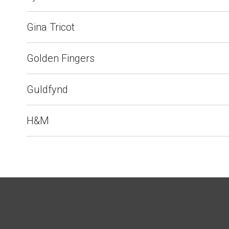
Gina Tricot
Golden Fingers
Guldfynd
H&M