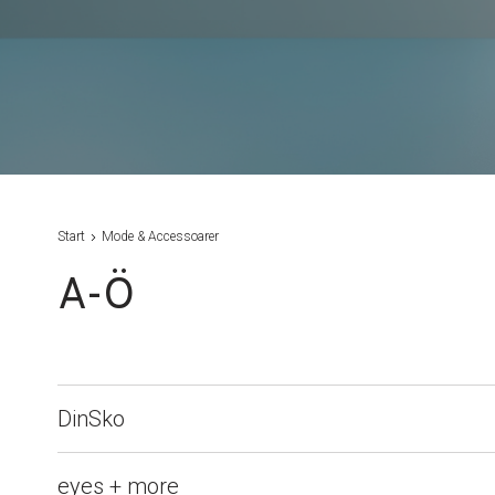
Start
Mode & Accessoarer
A-Ö
DinSko
eyes + more