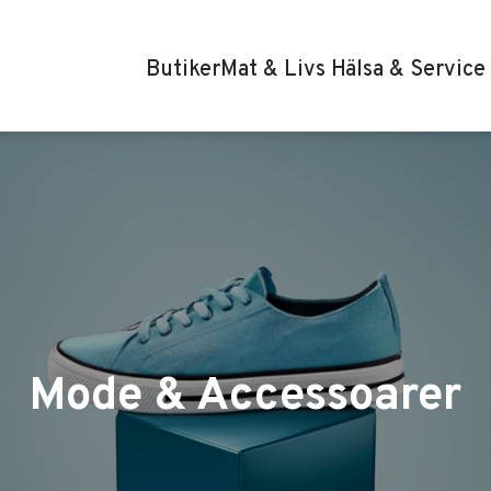
Butiker
Mat & Livs
Hälsa & Service
Mode & Accessoarer