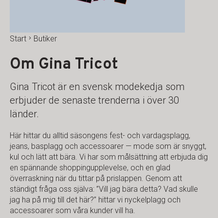
Start
Butiker
Om Gina Tricot
Gina Tricot är en svensk modekedja som
erbjuder de senaste trenderna i över 30
länder.
Här hittar du alltid säsongens fest- och vardagsplagg,
jeans, basplagg och accessoarer — mode som är snyggt,
kul och lätt att bära. Vi har som målsättning att erbjuda dig
en spännande shoppingupplevelse, och en glad
överraskning när du tittar på prislappen. Genom att
ständigt fråga oss själva: ”Vill jag bära detta? Vad skulle
jag ha på mig till det här?” hittar vi nyckelplagg och
accessoarer som våra kunder vill ha.