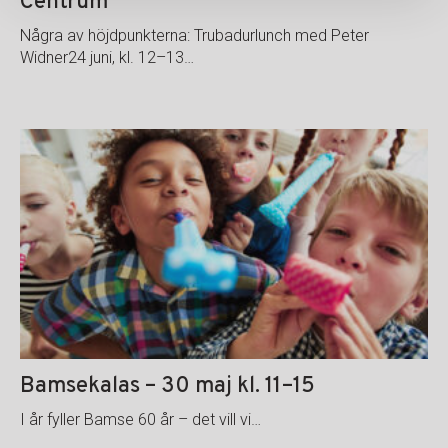
Centrum
Några av höjdpunkterna: Trubadurlunch med Peter
Widner24 juni, kl. 12–13…
Bamsekalas – 30 maj kl. 11–15
I år fyller Bamse 60 år – det vill vi…