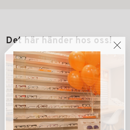
Det här händer hos oss!