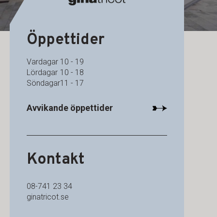
Öppettider
Vardagar
10 - 19
Lördagar
10 - 18
Söndagar
11 - 17
Avvikande öppettider
Kontakt
08-741 23 34
ginatricot.se