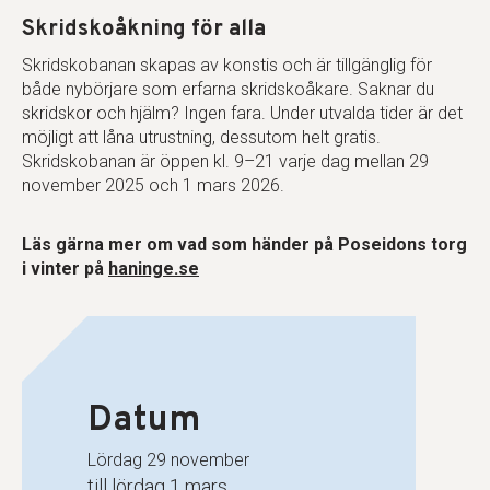
Skridskoåkning för alla
Skridskobanan skapas av konstis och är tillgänglig för
både nybörjare som erfarna skridskoåkare. Saknar du
skridskor och hjälm? Ingen fara. Under utvalda tider är det
möjligt att låna utrustning, dessutom helt gratis.
Skridskobanan är öppen kl. 9–21 varje dag mellan 29
november 2025 och 1 mars 2026.
Läs gärna mer om vad som händer på Poseidons torg
i vinter på
haninge.se
Datum
lördag 29 november
till lördag 1 mars