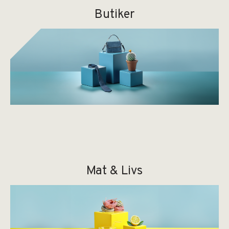
Butiker
eyes + more har öppnat
i centrum!
Äntligen kan vi dela nyheten: eyes + more har
öppnat i Haninge centrum
Lär mer
Mat & Livs