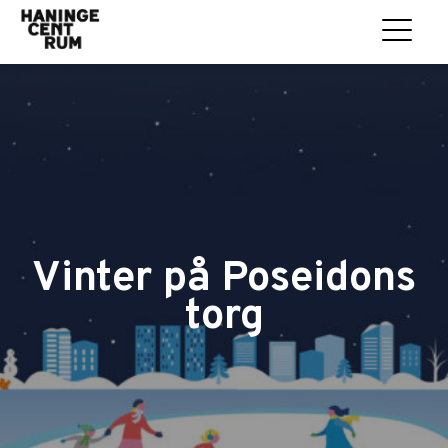
Vinter på Poseidons
torg