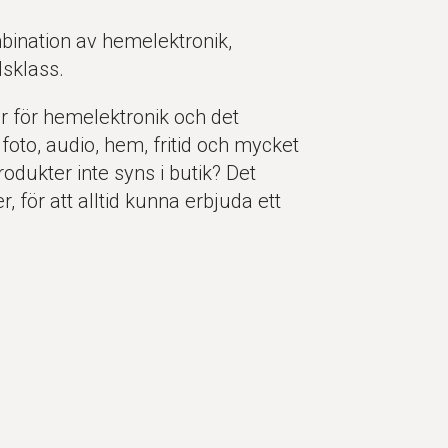
bination av hemelektronik,
dsklass.
ör för hemelektronik och det
, foto, audio, hem, fritid och mycket
odukter inte syns i butik? Det
, för att alltid kunna erbjuda ett