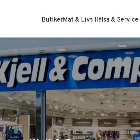
Butiker
Mat & Livs
Hälsa & Service