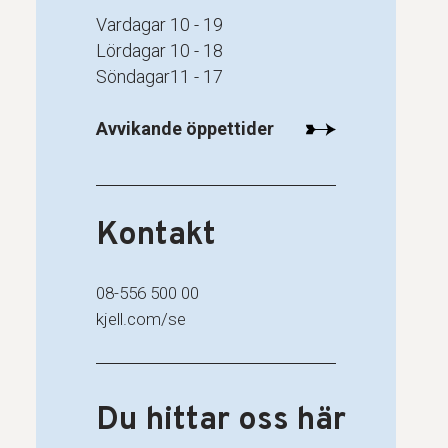
Vardagar
10 - 19
Lördagar
10 - 18
Söndagar
11 - 17
Avvikande öppettider
Kontakt
08-556 500 00
kjell.com/se
Du hittar oss här