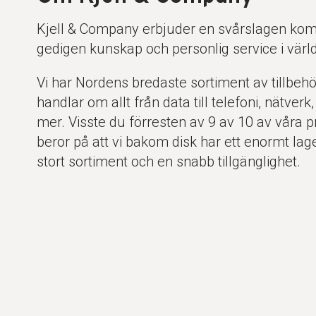
Kjell & Company erbjuder en svårslagen kom
gedigen kunskap och personlig service i värl
Vi har Nordens bredaste sortiment av tillbeh
handlar om allt från data till telefoni, nätverk
mer. Visste du förresten av 9 av 10 av våra pr
beror på att vi bakom disk har ett enormt lager
stort sortiment och en snabb tillgänglighet.