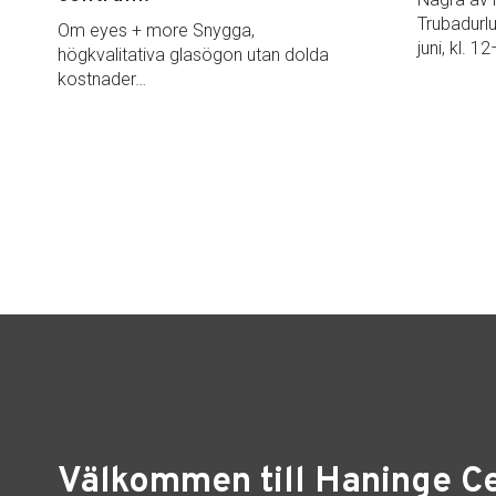
Trubadurl
Om eyes + more Snygga,
juni, kl. 
högkvalitativa glasögon utan dolda
kostnader…
Välkommen till Haninge C