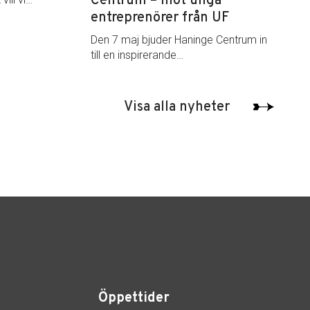
Centrum – möt unga
entreprenörer från UF
Den 7 maj bjuder Haninge Centrum in
till en inspirerande…
Visa alla nyheter
Öppettider