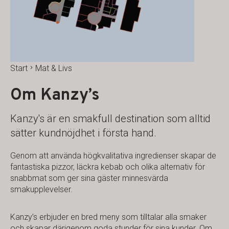
Start
Mat & Livs
Om Kanzy’s
Kanzy's är en smakfull destination som alltid
sätter kundnöjdhet i första hand.
Genom att använda högkvalitativa ingredienser skapar de
fantastiska pizzor, läckra kebab och olika alternativ för
snabbmat som ger sina gäster minnesvärda
smakupplevelser.
Kanzy’s erbjuder en bred meny som tilltalar alla smaker
och skapar därigenom goda stunder för sina kunder. Om