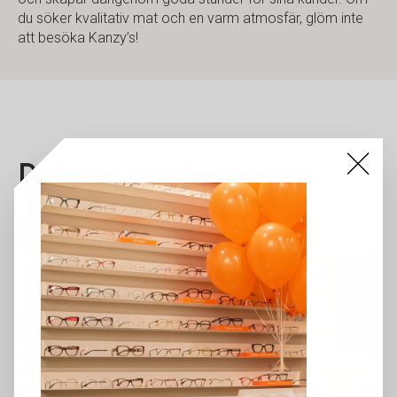
du söker kvalitativ mat och en varm atmosfär, glöm inte
att besöka Kanzy’s!
Det här händer hos oss!