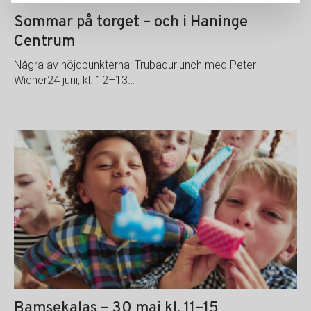
Sommar på torget – och i Haninge
Centrum
Några av höjdpunkterna: Trubadurlunch med Peter
Widner24 juni, kl. 12–13…
Bamsekalas – 30 maj kl. 11–15