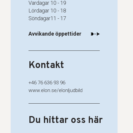
Vardagar
10 - 19
Lördagar
10 - 18
Söndagar
11 - 17
Avvikande öppettider
Kontakt
+46 76 636 93 96
www.elon.se/elonljudbild
Du hittar oss här