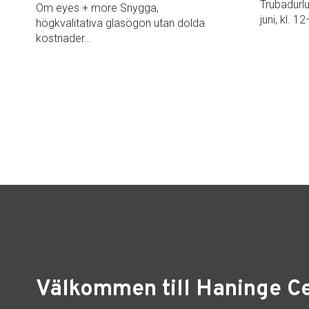
Trubadurl
Om eyes + more Snygga,
juni, kl. 
högkvalitativa glasögon utan dolda
kostnader…
Välkommen till Haninge C