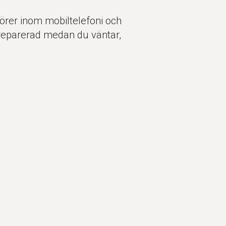
törer inom mobiltelefoni och
reparerad medan du väntar,