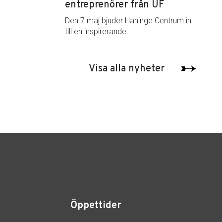
entreprenörer från UF
Den 7 maj bjuder Haninge Centrum in
till en inspirerande…
Visa alla nyheter
Öppettider