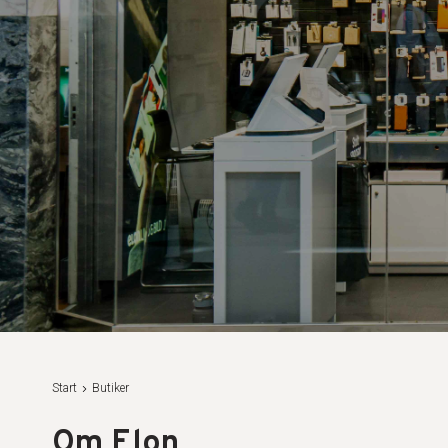
Start
Butiker
Om Elon