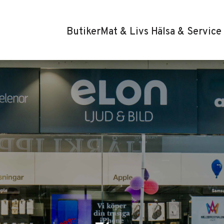
Butiker
Mat & Livs
Hälsa & Service