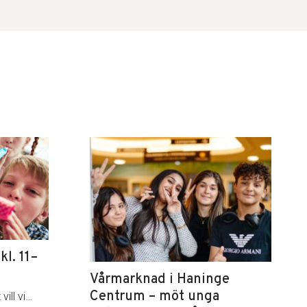
l. 11–
Vårmarknad i Haninge
Centrum – möt unga
vill vi…