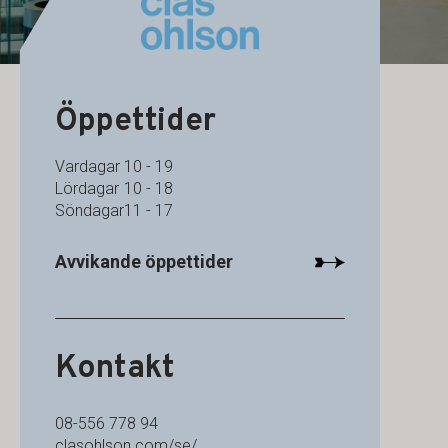
Öppettider
Vardagar
10 - 19
Lördagar
10 - 18
Söndagar
11 - 17
Avvikande öppettider
Kontakt
08-556 778 94
clasohlson.com/se/