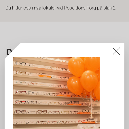
Du hittar oss i nya lokaler vid Poseidons Torg på plan 2
Det här händer hos oss!