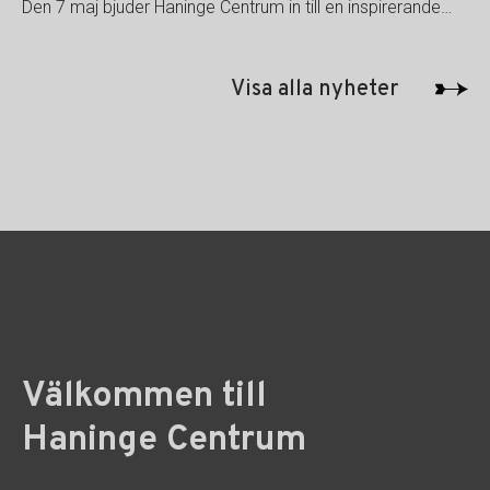
Den 7 maj bjuder Haninge Centrum in till en inspirerande…
Visa alla nyheter
Välkommen till
Haninge Centrum