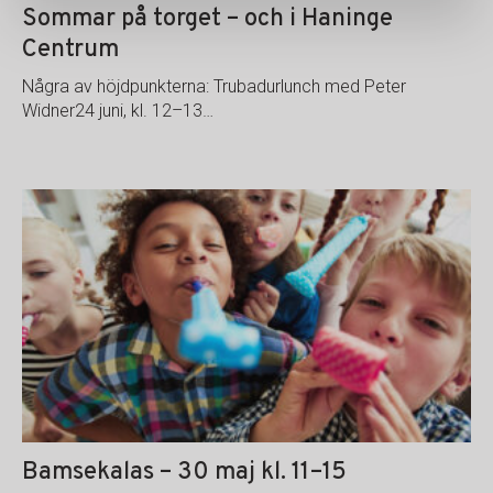
Sommar på torget – och i Haninge
Centrum
Några av höjdpunkterna: Trubadurlunch med Peter
Widner24 juni, kl. 12–13…
Bamsekalas – 30 maj kl. 11–15