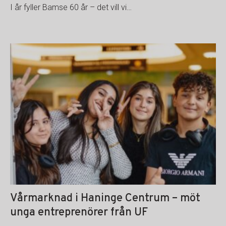
I år fyller Bamse 60 år – det vill vi…
Vårmarknad i Haninge Centrum – möt
unga entreprenörer från UF