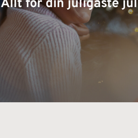
Allt för din juligaste jul