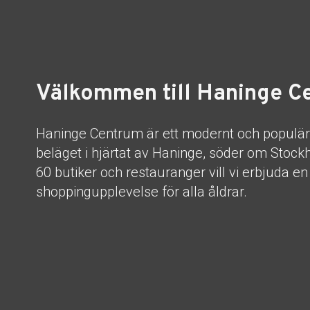
Välkommen till Haninge C
Haninge Centrum är ett modernt och populä
beläget i hjärtat av Haninge, söder om Stoc
60 butiker och restauranger vill vi erbjuda e
shoppingupplevelse för alla åldrar.