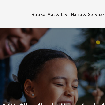
Butiker
Mat & Livs
Hälsa & Service