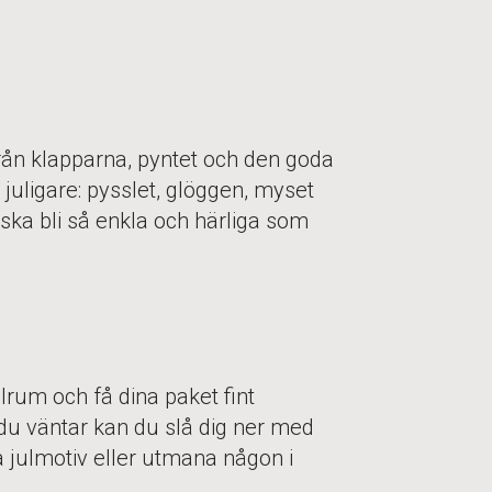
Från klapparna, pyntet och den goda
juligare: pysslet, glöggen, myset
 ska bli så enkla och härliga som
ulrum och få dina paket fint
du väntar kan du slå dig ner med
 julmotiv eller utmana någon i