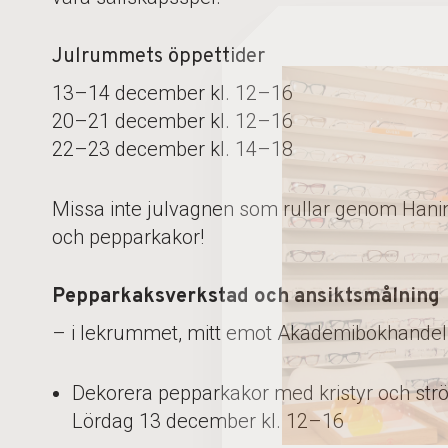
Julrummets öppettider
13–14 december kl. 12–16
20–21 december kl. 12–16
22–23 december kl. 14–18
Missa inte julvagnen som rullar genom Hani
och pepparkakor!
Pepparkaksverkstad
och ansiktsmålning
– i lekrummet, mitt emot Akademibokhandel
Dekorera pepparkakor
med kristyr och strö
Lördag 13 december kl. 12–16