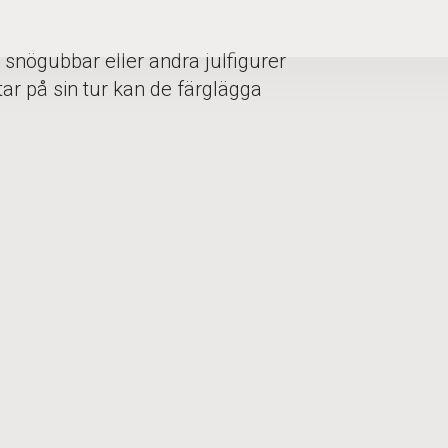
 snögubbar eller andra julfigurer
ar på sin tur kan de färglägga