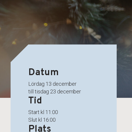
Datum
lördag 13 december
till tisdag 23 december
Tid
Start kl 11:00
Slut kl 16:00
Plats