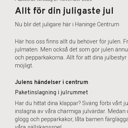
Allt för din juligaste jul
Nu blir det juligare här i Haninge Centrum
Här hos oss finns allt du behöver för julen. 
julmaten. Men också det som gör julen ännu 
och pepparkakorna. Allt för att dina julbestyr
möjligt.
Julens händelser i centrum
Paketinslagning i julrummet
Har du hittat dina klappar? Sväng förbi vårt j
inslagna av våra charmiga julvärdar. Medan 
glögg och pepparkakor, låta barnen färglägga
våra sällskapsspel.